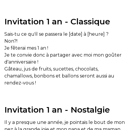
Invitation 1 an - Classique
Sais-tu ce qu'il se passera le [date] à [heure] ?
Non?!
Je fêterai mes 1 an !
Je te convie donc à partager avec moi mon goûter
d'anniversaire !
Gâteau, jus de fruits, sucettes, chocolats,
chamallows, bonbons et ballons seront aussi au
rendez-vous !
Invitation 1 an - Nostalgie
Il y a presque une année, je pointais le bout de mon
nez à la grande joie et mon papa et de ma maman.