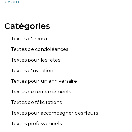
pyjama
Catégories
Textes d'amour
Textes de condoléances
Textes pour les fêtes
Textes d'invitation
Textes pour un anniversaire
Textes de remerciements
Textes de félicitations
Textes pour accompagner des fleurs
Textes professionnels