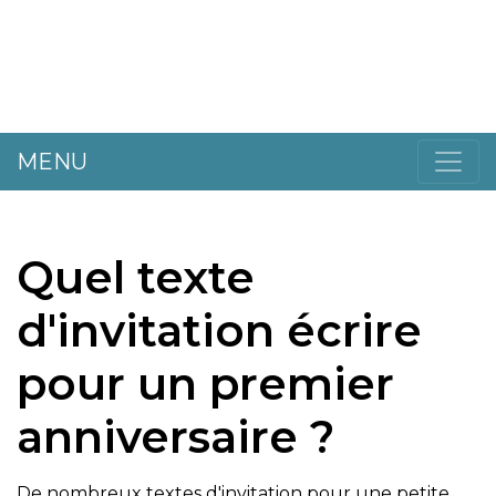
MENU
Quel texte
d'invitation écrire
pour un premier
anniversaire ?
De nombreux textes d'invitation pour une petite