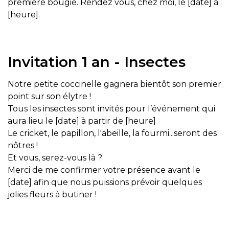
première bougie. Rendez vous, chez moi, le [date] à
[heure].
Invitation 1 an - Insectes
Notre petite coccinelle gagnera bientôt son premier
point sur son élytre !
Tous les insectes sont invités pour l’événement qui
aura lieu le [date] à partir de [heure]
Le cricket, le papillon, l'abeille, la fourmi...seront des
nôtres !
Et vous, serez-vous là ?
Merci de me confirmer votre présence avant le
[date] afin que nous puissions prévoir quelques
jolies fleurs à butiner !